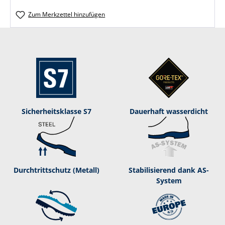
Zum Merkzettel hinzufügen
Sicherheitsklasse S7
Dauerhaft was­ser­dicht
Durchtrittschutz (Metall)
Stabilisierend dank AS-
System