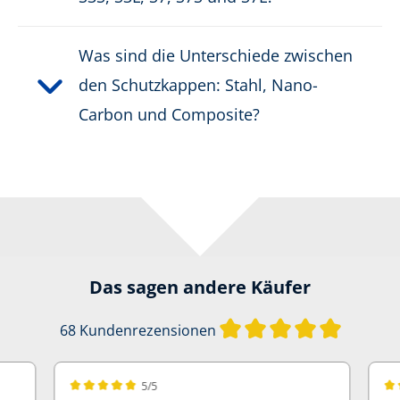
Was sind die Unterschiede zwischen
den Schutzkappen: Stahl, Nano-
Carbon und Composite?
Das sagen andere Käufer
Durchschn
68 Kundenrezensionen
5/5