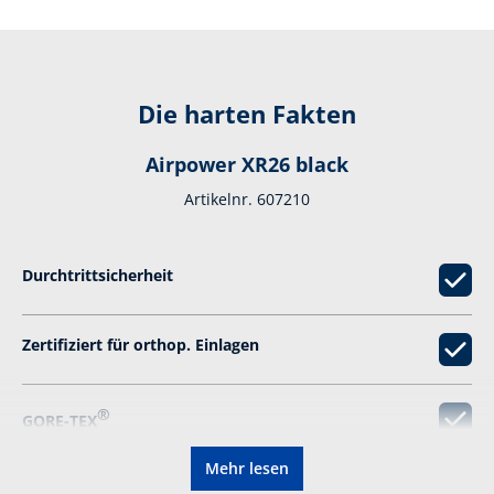
Die harten Fakten
Airpower XR26 black
Artikelnr. 607210
Durchtrittsicherheit
Zertifiziert für orthop. Einlagen
®
GORE-TEX
Mehr lesen
S3