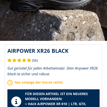
AIRPOWER XR26 BLACK
(56)
Durchschnittliche Bewertung von 5 von 5 Sternen
Gut gerüstet für jeden Arbeitseinsatz. Dein Airpower XR26
black ist sicher und robust.
Nur solange der Vorrat reicht
FÜR DIESEN ARTIKEL IST EIN NEUERES
MODELL VORHANDEN:
> HAIX AIRPOWER XR 810 | LTR, GTX,