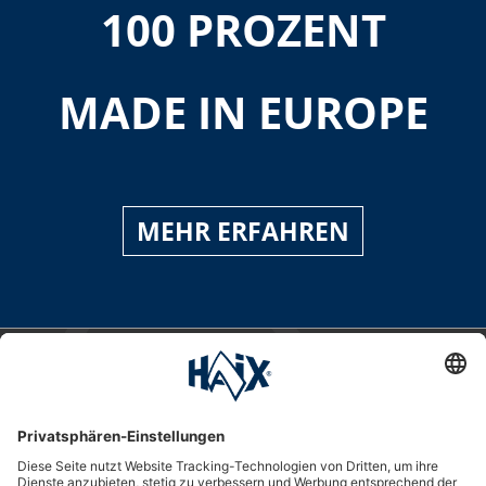
100 PROZENT
MADE IN EUROPE
MEHR ERFAHREN
Service-Hotline
International
HAIX Group