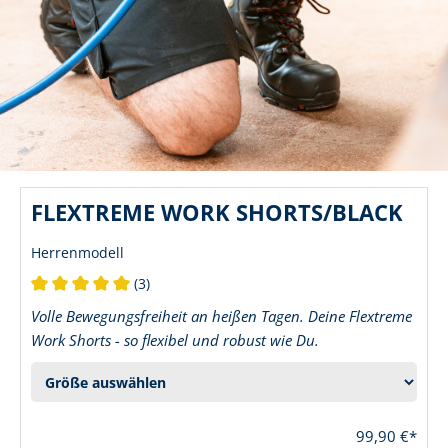
FLEXTREME WORK SHORTS/BLACK
Herrenmodell
(3)
Durchschnittliche Bewertung von 5 von 5 Sternen
Volle Bewegungsfreiheit an heißen Tagen. Deine Flextreme
Work Shorts - so flexibel und robust wie Du.
99,90 €*