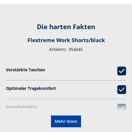
Die harten Fakten
Flextreme Work Shorts/black
Artikelnr. 954045
Verstärkte Taschen
Optimaler Tragekomfort
Stretcheinsätze
Mehr lesen
Ausgeklügelte Taschen