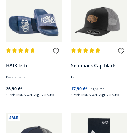
Durchschnittliche Bewertung von 4.8 von 5 Sternen
Durchschnittliche Bewertung v
HAIXilette
Snapback Cap black
Badelatsche
Cap
26,90 €*
17,90 €*
21,90 €*
*Preis inkl. MwSt. zzgl. Versand
*Preis inkl. MwSt. zzgl. Versand
SALE