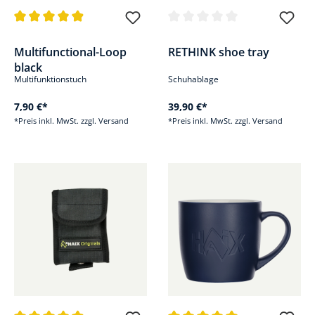
Durchschnittliche Bewertung von 4.9 von 5 Sternen
Durchschnittliche Bewertung v
Multifunctional-Loop
RETHINK shoe tray
black
Multifunktionstuch
Schuhablage
7,90 €*
39,90 €*
*Preis inkl. MwSt. zzgl. Versand
*Preis inkl. MwSt. zzgl. Versand