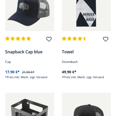
Durchschnittliche Bewertung von 5 von 5 Sternen
Durchschnittliche Bewertung v
Snapback Cap blue
Towel
Cap
Strandtuch
17,90 €*
49,90 €*
21,90 €*
*Preis inkl. MwSt. zzgl. Versand
*Preis inkl. MwSt. zzgl. Versand