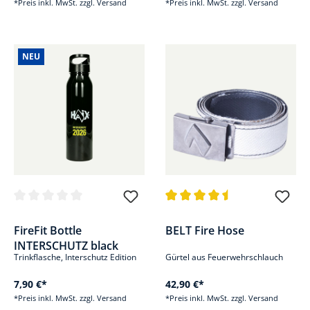
*Preis inkl. MwSt. zzgl. Versand
*Preis inkl. MwSt. zzgl. Versand
NEU
Durchschnittliche Bewertung von 0 von 5 Sternen
Durchschnittliche Bewertung v
FireFit Bottle
BELT Fire Hose
INTERSCHUTZ black
Trinkflasche, Interschutz Edition
Gürtel aus Feuerwehrschlauch
7,90 €*
42,90 €*
*Preis inkl. MwSt. zzgl. Versand
*Preis inkl. MwSt. zzgl. Versand