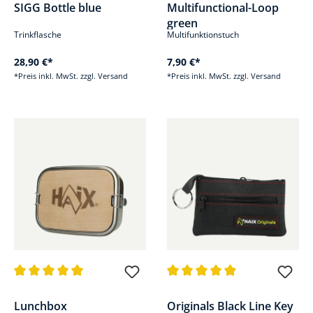
SIGG Bottle blue
Multifunctional-Loop
green
Trinkflasche
Multifunktionstuch
28,90 €*
7,90 €*
*Preis inkl. MwSt. zzgl. Versand
*Preis inkl. MwSt. zzgl. Versand
Durchschnittliche Bewertung von 5 von 5 Sternen
Durchschnittliche Bewertung v
Lunchbox
Originals Black Line Key