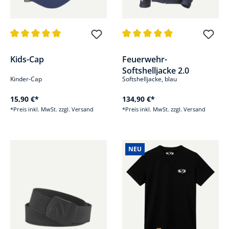
Durchschnittliche Bewertung von 5 von 5 Sternen
Durchschnittliche Bewertung v
Kids-Cap
Feuerwehr-
Softshelljacke 2.0
Kinder-Cap
Softshelljacke, blau
15,90 €*
134,90 €*
*Preis inkl. MwSt. zzgl. Versand
*Preis inkl. MwSt. zzgl. Versand
NEU