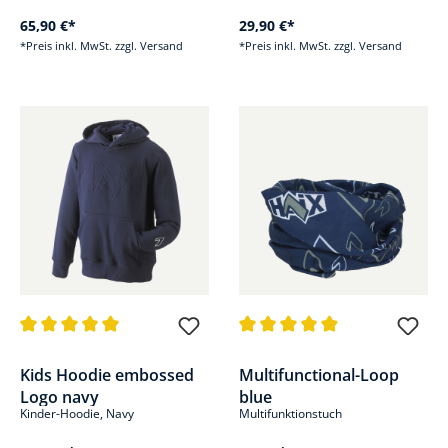
65,90 €*
29,90 €*
*Preis inkl. MwSt. zzgl. Versand
*Preis inkl. MwSt. zzgl. Versand
Durchschnittliche Bewertung von 5 von 5 Sternen
Durchschnittliche Bewertung v
Kids Hoodie embossed
Multifunctional-Loop
Logo navy
blue
Kinder-Hoodie, Navy
Multifunktionstuch