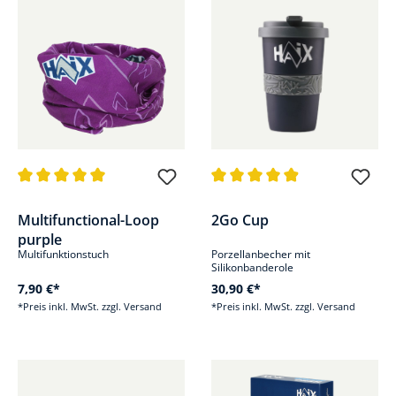
Durchschnittliche Bewertung von 5 von 5 Sternen
Durchschnittliche Bewertung v
Multifunctional-Loop
2Go Cup
purple
Multifunktionstuch
Porzellanbecher mit
Silikonbanderole
7,90 €*
30,90 €*
*Preis inkl. MwSt. zzgl. Versand
*Preis inkl. MwSt. zzgl. Versand