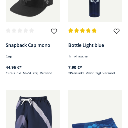
Durchschnittliche Bewertung von 0 von 5 Sternen
Durchschnittliche Bewertung v
Snapback Cap mono
Bottle Light blue
Cap
Trinkflasche
44,95 €*
7,90 €*
*Preis inkl. MwSt. zzgl. Versand
*Preis inkl. MwSt. zzgl. Versand