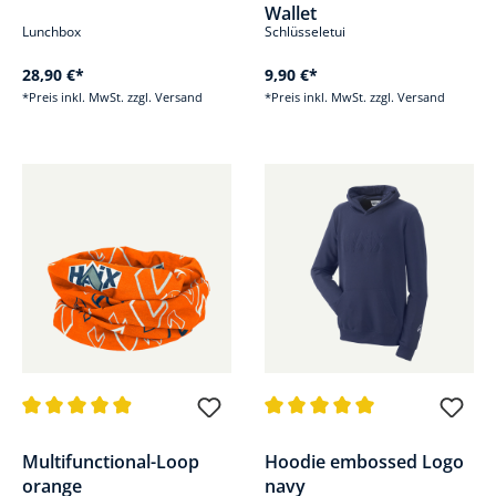
Wallet
Lunchbox
Schlüsseletui
28,90 €*
9,90 €*
*Preis inkl. MwSt. zzgl. Versand
*Preis inkl. MwSt. zzgl. Versand
Durchschnittliche Bewertung von 4.9 von 5 Sternen
Durchschnittliche Bewertung v
Multifunctional-Loop
Hoodie embossed Logo
orange
navy