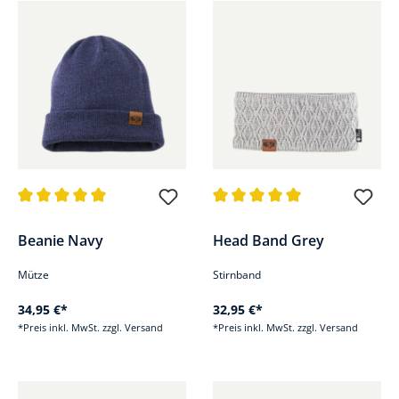
Durchschnittliche Bewertung von 5 von 5 Sternen
Durchschnittliche Bewertung v
Beanie Navy
Head Band Grey
Mütze
Stirnband
34,95 €*
32,95 €*
*Preis inkl. MwSt. zzgl. Versand
*Preis inkl. MwSt. zzgl. Versand