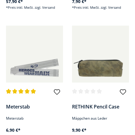
57,90 €*
7,90 €*
*Preis inkl. MwSt. zzgl. Versand
*Preis inkl. MwSt. zzgl. Versand
Durchschnittliche Bewertung von 5 von 5 Sternen
Durchschnittliche Bewertung v
Meterstab
RETHINK Pencil Case
Meterstab
Mäppchen aus Leder
6,90 €*
9,90 €*