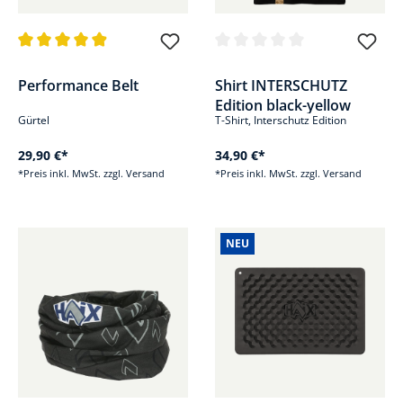
Durchschnittliche Bewertung von 4.9 von 5 Sternen
Durchschnittliche Bewertung v
Performance Belt
Shirt INTERSCHUTZ
Edition black-yellow
Gürtel
T-Shirt, Interschutz Edition
29,90 €*
34,90 €*
*Preis inkl. MwSt. zzgl. Versand
*Preis inkl. MwSt. zzgl. Versand
NEU