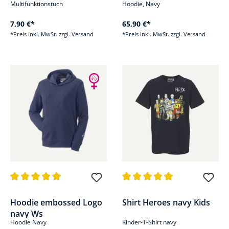
Multifunktionstuch
Hoodie, Navy
7,90 €*
65,90 €*
*Preis inkl. MwSt. zzgl. Versand
*Preis inkl. MwSt. zzgl. Versand
Durchschnittliche Bewertung von 5 von 5 Sternen
Durchschnittliche Bewertung v
Hoodie embossed Logo
Shirt Heroes navy Kids
navy Ws
Hoodie Navy
Kinder-T-Shirt navy