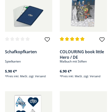
Durchschnittliche Bewertung von 0 von 5 Sternen
Durchschnittliche Bewertung v
Schafkopfkarten
COLOURING book little
Hero / DE
Spielkarten
Malbuch mit Stiften
5,90 €*
6,90 €*
*Preis inkl. MwSt. zzgl. Versand
*Preis inkl. MwSt. zzgl. Versand