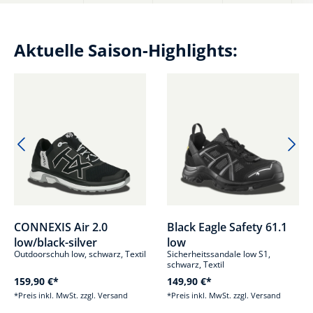
Aktuelle Saison-Highlights:
Produktgalerie überspringen
CONNEXIS Air 2.0
Black Eagle Safety 61.1
low/black-silver
low
Outdoorschuh low, schwarz, Textil
Sicherheitssandale low S1,
schwarz, Textil
159,90 €*
149,90 €*
*Preis inkl. MwSt. zzgl. Versand
*Preis inkl. MwSt. zzgl. Versand