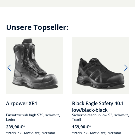
Unsere Topseller:
Produktgalerie überspringen
Airpower XR1
Black Eagle Safety 40.1
low/black-black
Einsatzschuh high S7S, schwarz,
Sicherheitsschuh low S3, schwarz,
Leder
Textil
239,90 €*
159,90 €*
*Preis inkl. MwSt. zzgl. Versand
*Preis inkl. MwSt. zzgl. Versand