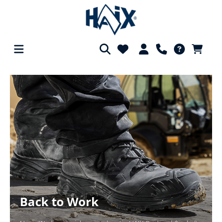
alt springen
Back to Work