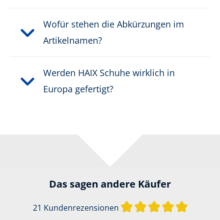
Wofür stehen die Abkürzungen im
Artikelnamen?
Werden HAIX Schuhe wirklich in
Europa gefertigt?
Das sagen andere Käufer
Durchschn
21 Kundenrezensionen