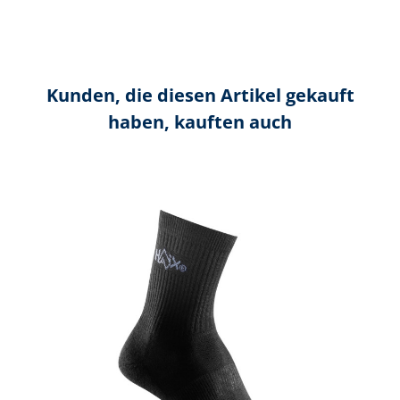
Kunden, die diesen Artikel gekauft
haben, kauften auch
Produktgalerie überspringen
R