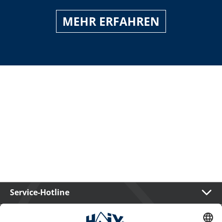
MEHR ERFAHREN
Service-Hotline
International