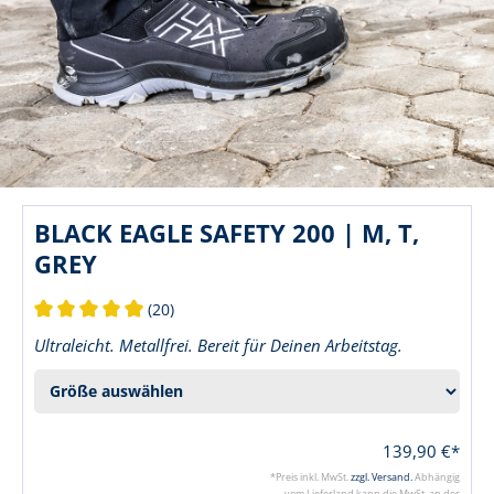
BLACK EAGLE SAFETY 200 | M, T,
GREY
(20)
Durchschnittliche Bewertung von 5 von 5 Sternen
Ultraleicht. Metallfrei. Bereit für Deinen Arbeitstag.
139,90 €*
*Preis inkl. MwSt.
zzgl. Versand.
Abhängig
vom Lieferland kann die MwSt. an der