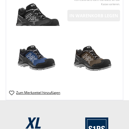
Kasse variieren.
IN WARENKORB LEGEN
Zum Merkzettel hinzufügen