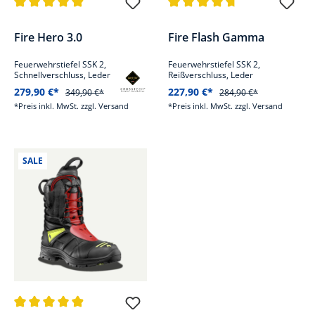
Durchschnittliche Bewertung von 4.9 von 5 Sternen
Durchschnittliche Bewertung v
Fire Hero 3.0
Fire Flash Gamma
Feuerwehrstiefel SSK 2,
Feuerwehrstiefel SSK 2,
Schnellverschluss, Leder
Reißverschluss, Leder
279,90 €*
227,90 €*
349,90 €*
284,90 €*
*Preis inkl. MwSt. zzgl. Versand
*Preis inkl. MwSt. zzgl. Versand
SALE