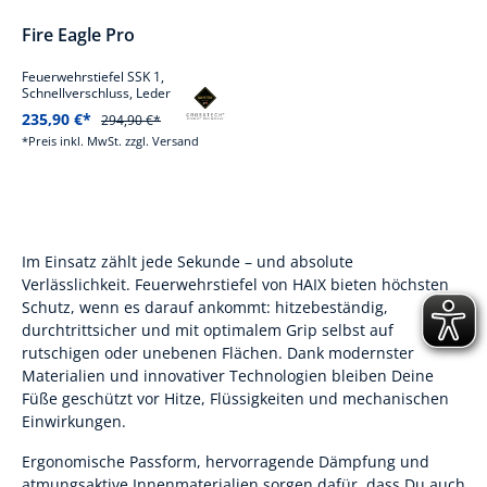
Durchschnittliche Bewertung von 4.9 von 5 Sternen
Fire Eagle Pro
Feuerwehrstiefel SSK 1,
Schnellverschluss, Leder
235,90 €*
294,90 €*
*Preis inkl. MwSt. zzgl. Versand
Im Einsatz zählt jede Sekunde – und absolute
Verlässlichkeit. Feuerwehrstiefel von HAIX bieten höchsten
Schutz, wenn es darauf ankommt: hitzebeständig,
durchtrittsicher und mit optimalem Grip selbst auf
rutschigen oder unebenen Flächen. Dank modernster
Materialien und innovativer Technologien bleiben Deine
Füße geschützt vor Hitze, Flüssigkeiten und mechanischen
Einwirkungen.
Ergonomische Passform, hervorragende Dämpfung und
atmungsaktive Innenmaterialien sorgen dafür, dass Du auch