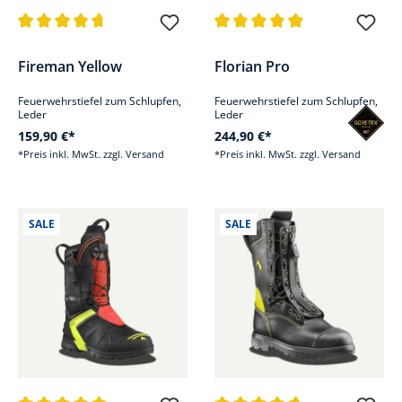
Durchschnittliche Bewertung von 4.7 von 5 Sternen
Durchschnittliche Bewertung v
Fireman Yellow
Florian Pro
Feuerwehrstiefel zum Schlupfen,
Feuerwehrstiefel zum Schlupfen,
Leder
Leder
159,90 €*
244,90 €*
*Preis inkl. MwSt. zzgl. Versand
*Preis inkl. MwSt. zzgl. Versand
SALE
SALE