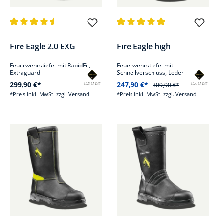
Durchschnittliche Bewertung von 4.5 von 5 Sternen
Durchschnittliche Bewertung v
Fire Eagle 2.0 EXG
Fire Eagle high
Feuerwehrstiefel mit RapidFit,
Feuerwehrstiefel mit
Extraguard
Schnellverschluss, Leder
299,90 €*
247,90 €*
309,90 €*
*Preis inkl. MwSt. zzgl. Versand
*Preis inkl. MwSt. zzgl. Versand