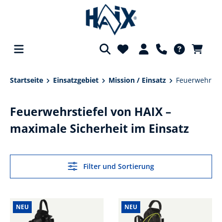
alt springen
Startseite
Einsatzgebiet
Mission / Einsatz
Feuerwehr
Feuerwehrstiefel von HAIX –
maximale Sicherheit im Einsatz
Filter und Sortierung
NEU
NEU