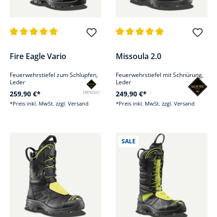
Durchschnittliche Bewertung von 4.9 von 5 Sternen
Durchschnittliche Bewertung v
Fire Eagle Vario
Missoula 2.0
Feuerwehrstiefel zum Schlupfen,
Feuerwehrstiefel mit Schnürung,
Leder
Leder
259,90 €*
249,90 €*
*Preis inkl. MwSt. zzgl. Versand
*Preis inkl. MwSt. zzgl. Versand
SALE