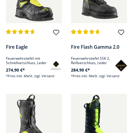
Durchschnittliche Bewertung von 4.8 von 5 Sternen
Durchschnittliche Bewertung v
Fire Eagle
Fire Flash Gamma 2.0
Feuerwehrstiefel mit
Feuerwehrstiefel SSK 2,
Schnellverschluss, Leder
Reißverschluss, Leder
274,90 €*
284,90 €*
*Preis inkl. MwSt. zzgl. Versand
*Preis inkl. MwSt. zzgl. Versand