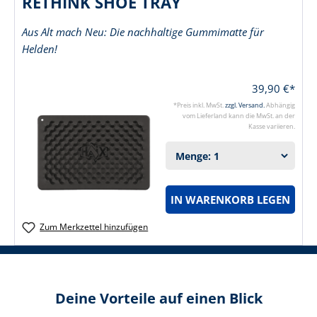
RETHINK SHOE TRAY
Aus Alt mach Neu: Die nachhaltige Gummimatte für
Helden!
39,90 €*
*Preis inkl. MwSt.
zzgl. Versand.
Abhängig
vom Lieferland kann die MwSt. an der
Kasse variieren.
IN WARENKORB LEGEN
Zum Merkzettel hinzufügen
Deine Vorteile auf einen Blick