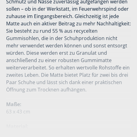
Schmutz und Nässe zuverlässig aufgefangen werden
sollen – ob in der Werkstatt, im Feuerwehrspind oder
zuhause im Eingangsbereich. Gleichzeitig ist jede
Matte auch ein aktiver Beitrag zu mehr Nachhaltigkeit:
Sie besteht zu rund 55 % aus recycelten
Gummisohlen, die in der Schuhproduktion nicht
mehr verwendet werden können und sonst entsorgt
würden. Diese werden erst zu Granulat und
anschließend zu einer robusten Gummimatte
weiterverarbeitet. So erhalten wertvolle Rohstoffe ein
zweites Leben. Die Matte bietet Platz für zwei bis drei
Paar Schuhe und lässt sich dank einer praktischen
Öffnung zum Trocknen aufhängen.
Maße:
63 x 43 cm
Material:
100% Gummi