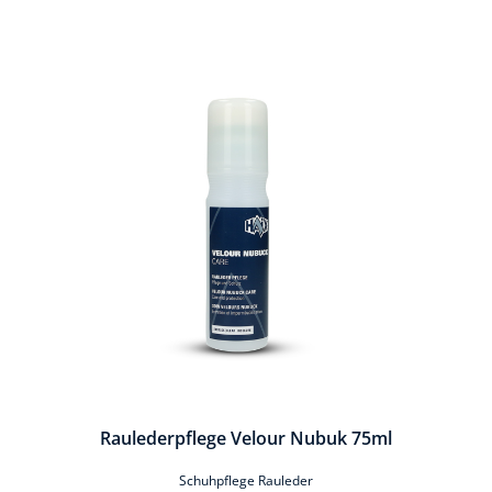
Produktgalerie überspringen
Raulederpflege Velour Nubuk 75ml
Schuhpflege Rauleder