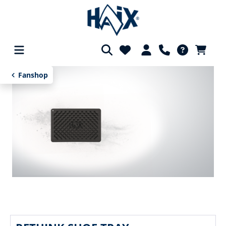
alt springen
Fanshop