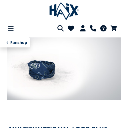
alt springen
Fanshop