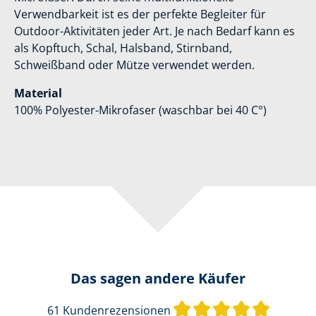
Verwendbarkeit ist es der perfekte Begleiter für
Outdoor-Aktivitäten jeder Art. Je nach Bedarf kann es
als Kopftuch, Schal, Halsband, Stirnband,
Schweißband oder Mütze verwendet werden.
Material
100% Polyester-Mikrofaser (waschbar bei 40 C°)
Das sagen andere Käufer
Durchsch
61 Kundenrezensionen