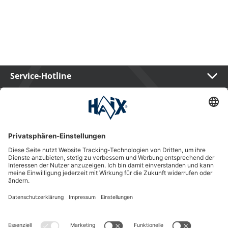
Service-Hotline
International
HAIX Group
Shop Service
Newsletter
Follow us
Kauf auf Rechnung