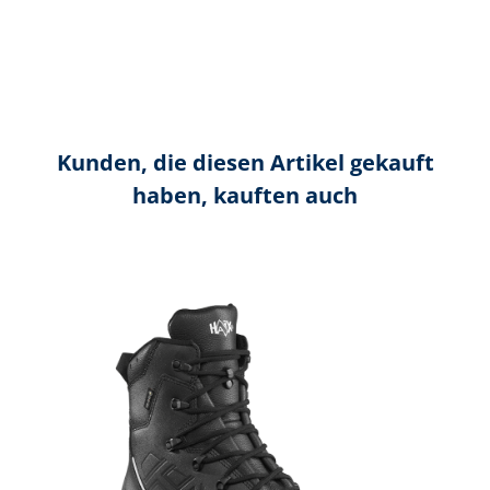
Kunden, die diesen Artikel gekauft
haben, kauften auch
Produktgalerie überspringen
A