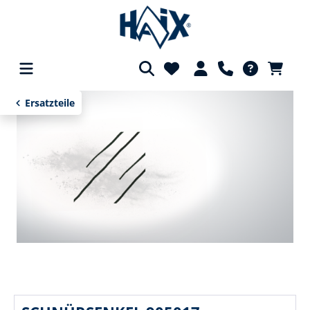
alt springen
Ersatzteile