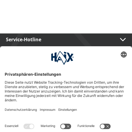
Service-Hotline
International
HAIX Group
Shop Service
Newsletter
Follow us
Kauf auf Rechnung