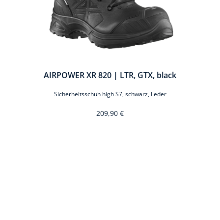
AIRPOWER XR 820 | LTR, GTX, black
Sicherheitsschuh high S7, schwarz, Leder
209,90 €