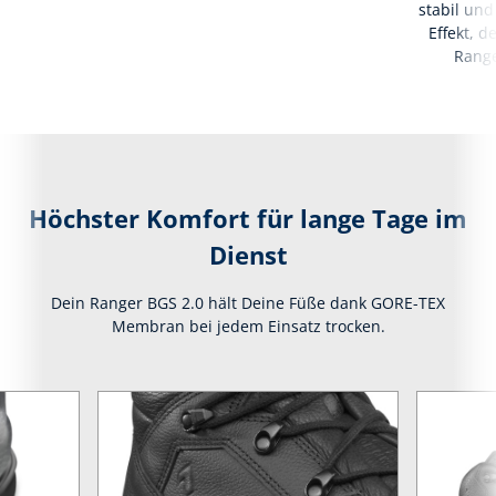
stabil und
Effekt, 
Range
Höchster Komfort für lange Tage im
Dienst
Dein Ranger BGS 2.0 hält Deine Füße dank GORE-TEX
Membran bei jedem Einsatz trocken.