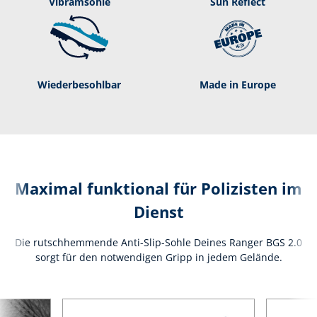
Vibramsohle
Sun Reflect
Wie­der­be­sohl­bar
Made in Europe
Maximal funktional für Polizisten im
Dienst
Die rutschhemmende Anti-Slip-Sohle Deines Ranger BGS 2.0
sorgt für den notwendigen Gripp in jedem Gelände.