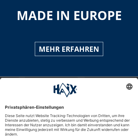
MADE IN EUROPE
MEHR ERFAHREN
Service-Hotline
International
HAIX Group
Shop Service