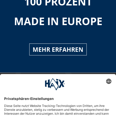
100 PROZENT
MADE IN EUROPE
MEHR ERFAHREN
Service-Hotline
International
HAIX Group
Shop Service