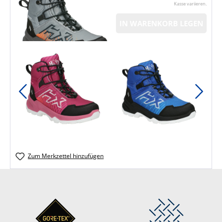
Kasse variieren.
IN WARENKORB LEGEN
Zum Merkzettel hinzufügen