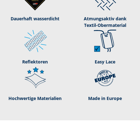
Dauerhaft was­ser­dicht
Atmungsaktiv dank
Textil-­Obermaterial
Reflektoren
Easy Lace
Hochwertige Materialien
Made in Europe