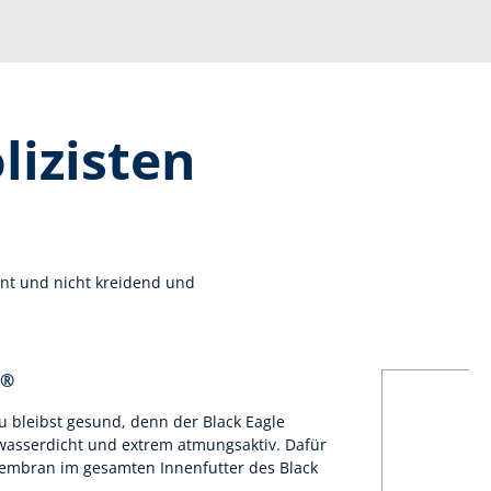
lizisten
stent und nicht kreidend und
X®
 bleibst gesund, denn der Black Eagle
t wasserdicht und extrem atmungsaktiv. Dafür
embran im gesamten Innenfutter des Black