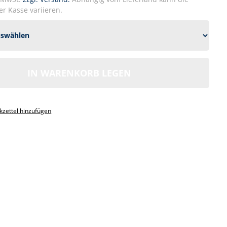
r Kasse variieren.
IN WARENKORB LEGEN
1
zettel hinzufügen