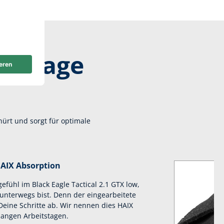
ge Tage
nürt und sorgt für optimale
AIX Absorption
fühl im Black Eagle Tactical 2.1 GTX low,
nterwegs bist. Denn der eingearbeitete
eine Schritte ab. Wir nennen dies HAIX
langen Arbeitstagen.