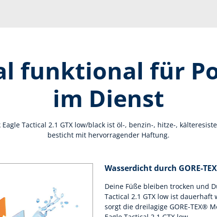
 funktional für Po
im Dienst
Eagle Tactical 2.1 GTX low/black ist öl-, benzin-, hitze-, kälteresi
besticht mit hervorragender Haftung.
Wasserdicht durch GORE-TE
Deine Füße bleiben trocken und Du
Tactical 2.1 GTX low ist dauerhaf
sorgt die dreilagige GORE-TEX® M
Eagle Tactical 2.1 GTX low.