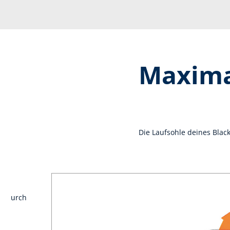
Maximal
Die Laufsohle deines Black 
nn durch
er