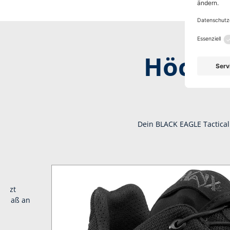
Höchst
Dein BLACK EAGLE Tactical 
sitzt
hstmaß an