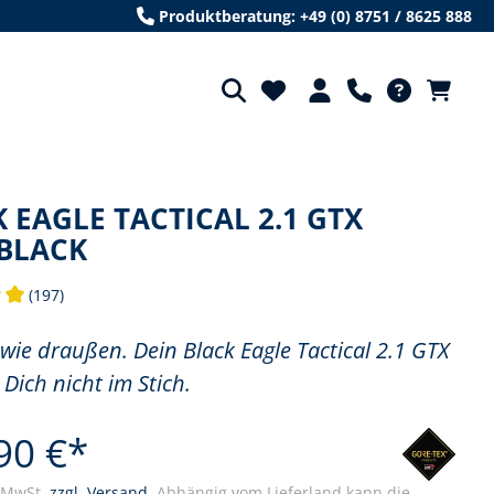
Produktberatung: +49 (0) 8751 / 8625 888
 EAGLE TACTICAL 2.1 GTX
BLACK
(197)
tliche Bewertung von 5 von 5 Sternen
wie draußen. Dein Black Eagle Tactical 2.1 GTX
 Dich nicht im Stich.
90 €*
. MwSt.
zzgl. Versand.
Abhängig vom Lieferland kann die