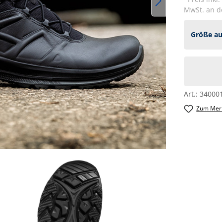
MwSt. an de
Art.:
34000
Zum Merk