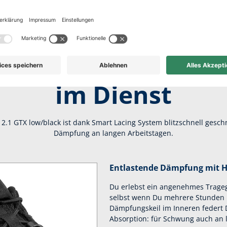
er Komfort für lan
im Dienst
2.1 GTX low/black ist dank Smart Lacing System blitzschnell gesch
Dämpfung an langen Arbeitstagen.
Entlastende Dämpfung mit H
Du erlebst ein angenehmes Tragege
selbst wenn Du mehrere Stunden u
Dämpfungskeil im Inneren federt D
Absorption: für Schwung auch an 