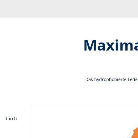
Maximal
Das hydrophobierte Leder
nn durch
er