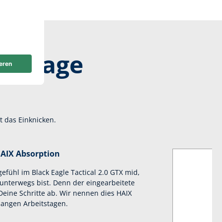
ge Tage
t das Einknicken.
AIX Absorption
fühl im Black Eagle Tactical 2.0 GTX mid,
nterwegs bist. Denn der eingearbeitete
eine Schritte ab. Wir nennen dies HAIX
langen Arbeitstagen.