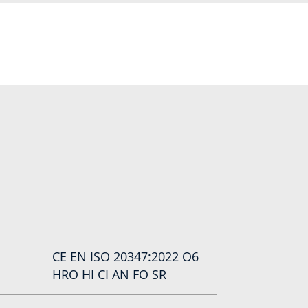
CE EN ISO 20347:2022 O6
HRO HI CI AN FO SR