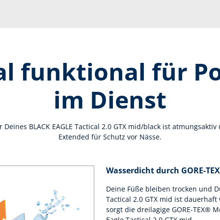
 funktional für Po
im Dienst
 Deines BLACK EAGLE Tactical 2.0 GTX mid/black ist atmungsakti
Extended für Schutz vor Nässe.
Wasserdicht durch GORE-TE
Deine Füße bleiben trocken und Du
Tactical 2.0 GTX mid ist dauerhaf
sorgt die dreilagige GORE-TEX® M
Eagle Tactical 2.0 GTX mid.