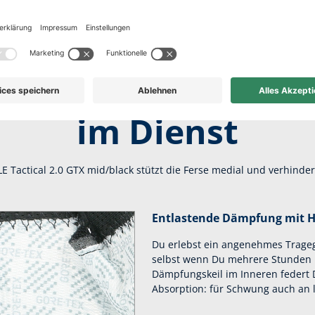
er Komfort für lan
im Dienst
 Tactical 2.0 GTX mid/black stützt die Ferse medial und verhinder
Entlastende Dämpfung mit H
Du erlebst ein angenehmes Tragege
selbst wenn Du mehrere Stunden u
Dämpfungskeil im Inneren federt D
Absorption: für Schwung auch an 