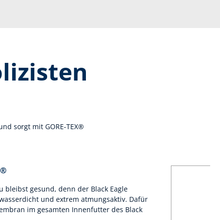
lizisten
v und sorgt mit GORE-TEX®
X®
 bleibst gesund, denn der Black Eagle
t wasserdicht und extrem atmungsaktiv. Dafür
embran im gesamten Innenfutter des Black