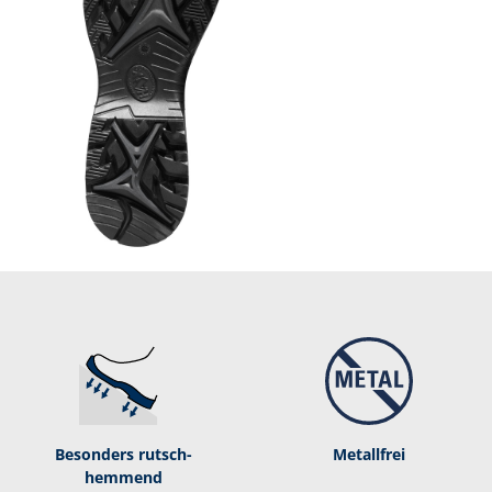
Besonders rutsch­
Metallfrei
hemmend