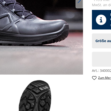
MwSt. an de
Art.:
34000
Zum Merk