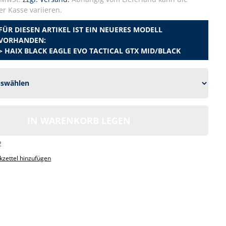
r Kasse variieren.
FÜR DIESEN ARTIKEL IST EIN NEUERES MODELL
VORHANDEN:
> HAIX BLACK EAGLE EVO TACTICAL GTX MID/BLACK
IN WARENKORB LEGEN
2
zettel hinzufügen