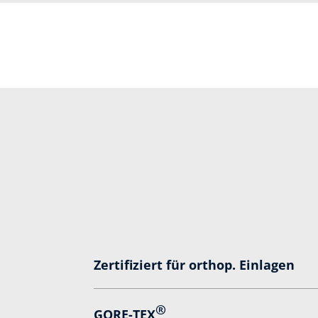
Zertifiziert für orthop. Einlagen
®
GORE-TEX