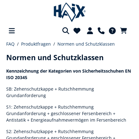
FAQ
Produktfragen
Normen und Schutzklassen
alt springen
Normen und Schutzklassen
Kennzeichnung der Kategorien von Sicherheitsschuhen EN
ISO 20345
SB: Zehenschutzkappe + Rutschhemmung
Grundanforderung
S1: Zehenschutzkappe + Rutschhemmung
Grundanforderung + geschlossener Fersenbereich +
Antistatik + Energieaufnahmevermögen im Fersenbereich
S2: Zehenschutzkappe + Rutschhemmung
Grundanforderung + geschlossener Fersenbereich +