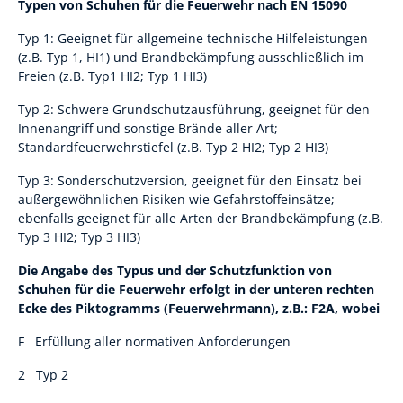
Typen von Schuhen für die Feuerwehr nach EN 15090
Typ 1: Geeignet für allgemeine technische Hilfeleistungen
(z.B. Typ 1, HI1) und Brandbekämpfung ausschließlich im
Freien (z.B. Typ1 HI2; Typ 1 HI3)
Typ 2: Schwere Grundschutzausführung, geeignet für den
Innenangriff und sonstige Brände aller Art;
Standardfeuerwehrstiefel (z.B. Typ 2 HI2; Typ 2 HI3)
Typ 3: Sonderschutzversion, geeignet für den Einsatz bei
außergewöhnlichen Risiken wie Gefahrstoffeinsätze;
ebenfalls geeignet für alle Arten der Brandbekämpfung (z.B.
Typ 3 HI2; Typ 3 HI3)
Die Angabe des Typus und der Schutzfunktion von
Schuhen für die Feuerwehr erfolgt in der unteren rechten
Ecke des Piktogramms (Feuerwehrmann), z.B.: F2A, wobei
F Erfüllung aller normativen Anforderungen
2 Typ 2