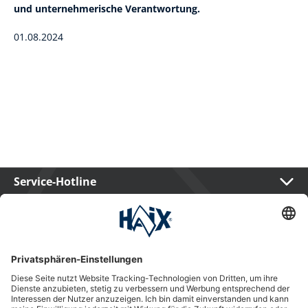
und unternehmerische Verantwortung.
01.08.2024
Service-Hotline
International
HAIX Group
Shop Service
Newsletter