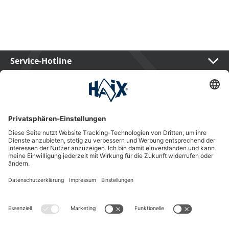
Service-Hotline
International
HAIX Group
Shop Service
Newsletter
Follow us
Kauf auf Rechnung