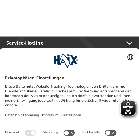
Service-Hotline
International
HAIX Group
Shop Service
Newsletter
Follow us
Kauf auf Rechnung