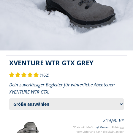
XVENTURE WTR GTX GREY
(162)
Durchschnittliche Bewertung von 5 von 5 Sternen
Dein zuverlässiger Begleiter für winterliche Abenteuer:
XVENTURE WTR GTX.
219,90 €*
*Preis inkl. MwSt.
zzgl. Versand.
Abhängig
vom Lieferland kann die MwSt. an der