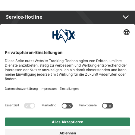
Service-Hotline
International
HAIX Group
Shop Service
Newsletter
Follow us
Kauf auf Rechnung
Rechnungskauf
19,90 €
In Warenkorb