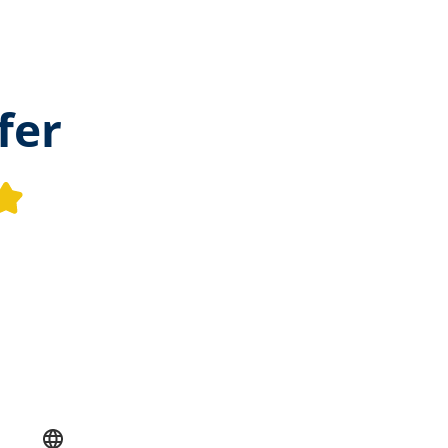
fer
Durchschnittliche Bewertung v