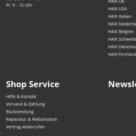
HAIX UK
Fr: 9 - 15 Uhr
HAIX USA
HAIX Italien
HAIX Niederl
HAIX Belgien
HAIX Schwed
HAIX Dänema
HAIX Finnlan
Shop Service
Newsl
Hilfe & Kontakt
Versand & Zahlung
Rücksendung
Reparatur & Reklamation
Vertrag widerrufen