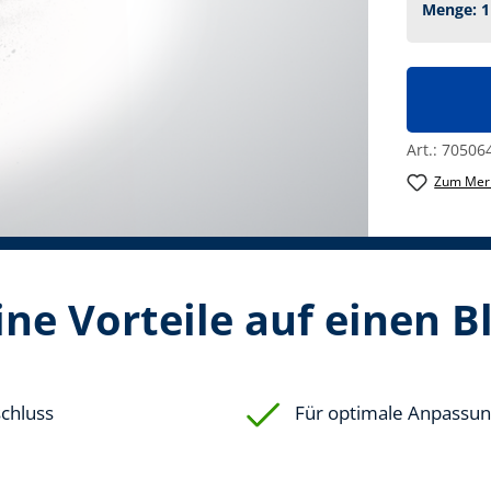
Art.:
70506
Zum Merk
ne Vorteile auf einen B
schluss
Für optimale Anpassu