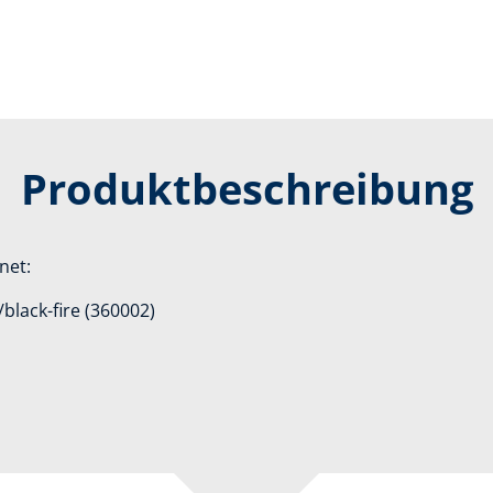
Produktbeschreibung
net:
lack-fire (360002)