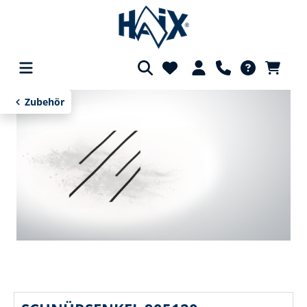
alt springen
Zubehör