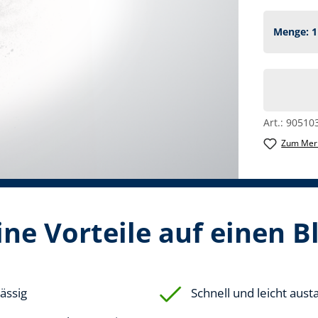
Art.:
90510
Zum Merk
ne Vorteile auf einen B
ässig
Schnell und leicht aus