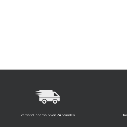
Versand innerhalb von 24 Stunden
Ko