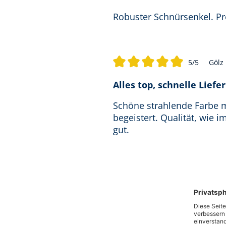
Robuster Schnürsenkel. Pre
5/5
Gölz
Durchschnittliche Bewertung von
Alles top, schnelle Liefe
Schöne strahlende Farbe m
begeistert. Qualität, wie 
gut.
Weit