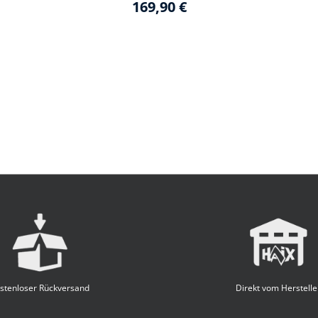
169,90 €
stenloser Rückversand
Direkt vom Herstelle