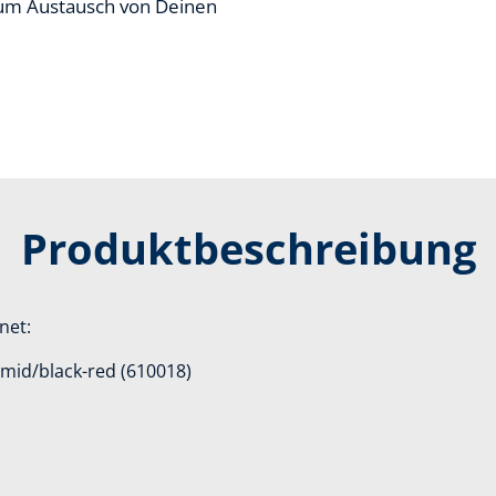
zum Austausch von Deinen
Produktbeschreibung
net:
1 mid/black-red (610018)