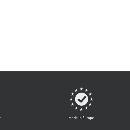
r
Made in Europe