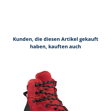
Kunden, die diesen Artikel gekauft
haben, kauften auch
Produktgalerie überspringen