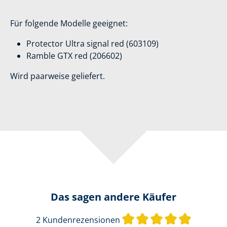
Für folgende Modelle geeignet:
Protector Ultra signal red (603109)
Ramble GTX red (
206602)
Wird paarweise geliefert.
Das sagen andere Käufer
Durchschn
2 Kundenrezensionen