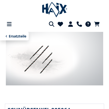
alt springen
Ersatzteile