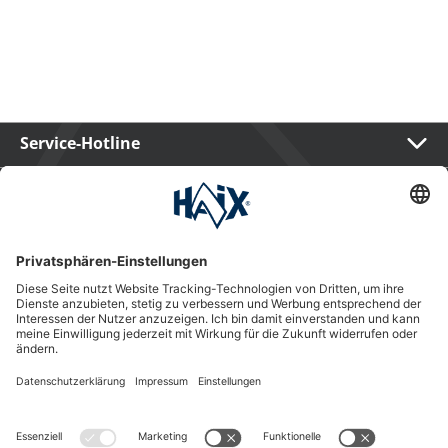
Service-Hotline
International
HAIX Group
Shop Service
Newsletter
Follow us
Kauf auf Rechnung