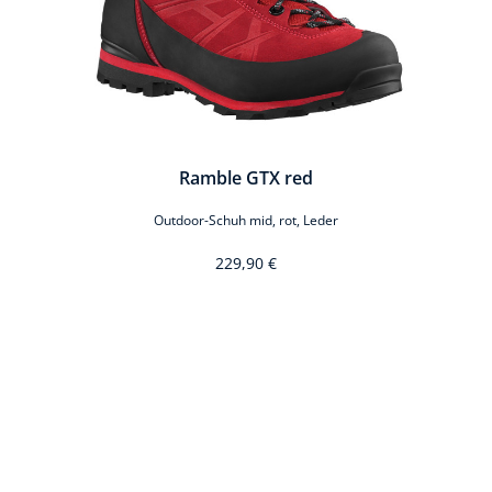
Ramble GTX red
Outdoor-Schuh mid, rot, Leder
229,90 €