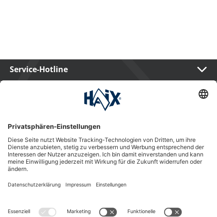
Service-Hotline
International
HAIX Group
Shop Service
Newsletter
Follow us
Kauf auf Rechnung