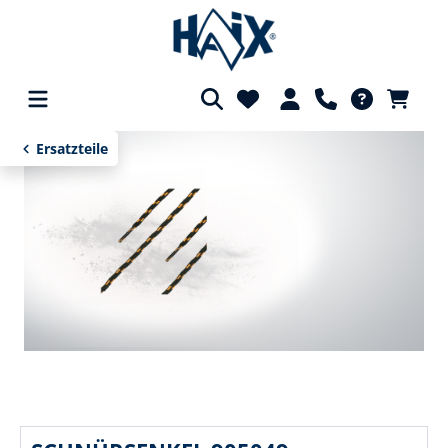
alt springen
Ersatzteile