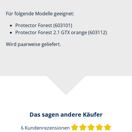
Für folgende Modelle geeignet:
Protector Forest (603101)
Protector Forest 2.1 GTX orange (603112)
Wird paarweise geliefert.
Das sagen andere Käufer
Durchschn
6 Kundenrezensionen