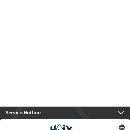
Service-Hotline
International