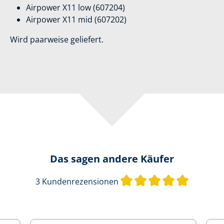
Airpower X11 low (607204)
Airpower X11 mid (607202)
Wird paarweise geliefert.
Das sagen andere Käufer
Durchschn
3 Kundenrezensionen