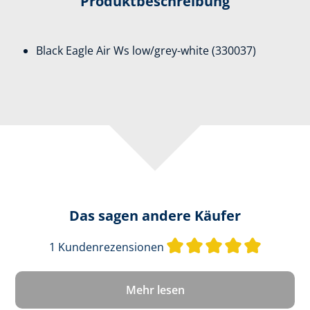
Produktbeschreibung
Black Eagle Air Ws low/grey-white (330037)
Das sagen andere Käufer
Durchschn
1 Kundenrezensionen
Mehr lesen