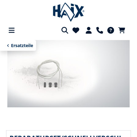
alt springen
Ersatzteile