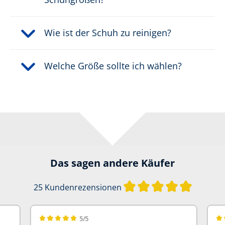
Wie ist der Schuh zu reinigen?
Welche Größe sollte ich wählen?
Das sagen andere Käufer
Durchschn
25 Kundenrezensionen
5/5