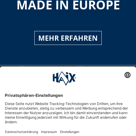
MADE IN EUROPE
MEHR ERFAHREN
Service-Hotline
International
HAIX Group
Shop Service
Newsletter