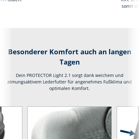
somit di
Besonderer Komfort auch an langen
Tagen
Dein PROTECTOR Light 2.1 sorgt dank weichem und
atmungsaktivem Lederfutter für angenehmes Fußklima und
optimalen Komfort.