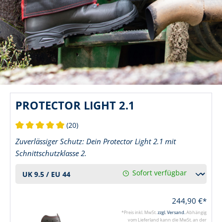
PROTECTOR LIGHT 2.1
(20)
Durchschnittliche Bewertung von 5 von 5 Sternen
Zuverlässiger Schutz: Dein Protector Light 2.1 mit
Schnittschutzklasse 2.
Sofort verfügbar
244,90 €*
*Preis inkl. MwSt.
zzgl. Versand.
Abhängig
vom Lieferland kann die MwSt. an der