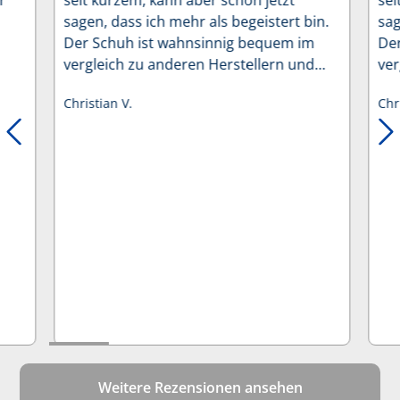
seit kurzem, kann aber schon jetzt
sei
sagen, dass ich mehr als begeistert bin.
sag
Der Schuh ist wahnsinnig bequem im
De
vergleich zu anderen Herstellern und
ver
trägt sich sehr angenehm. Die
trä
Christian V.
Chr
angegebene Größe passt perfekt. Ich
ang
kann diesen Schuh definitiv empfehlen
kan
Weitere Rezensionen ansehen