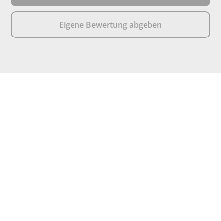
Eigene Bewertung abgeben