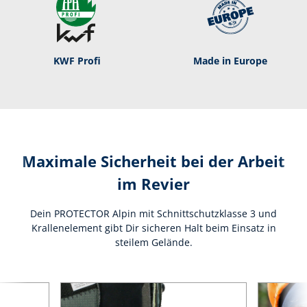
KWF Profi
Made in Europe
Maximale Sicherheit bei der Arbeit
im Revier
Dein PROTECTOR Alpin mit Schnittschutzklasse 3 und
Krallenelement gibt Dir sicheren Halt beim Einsatz in
steilem Gelände.