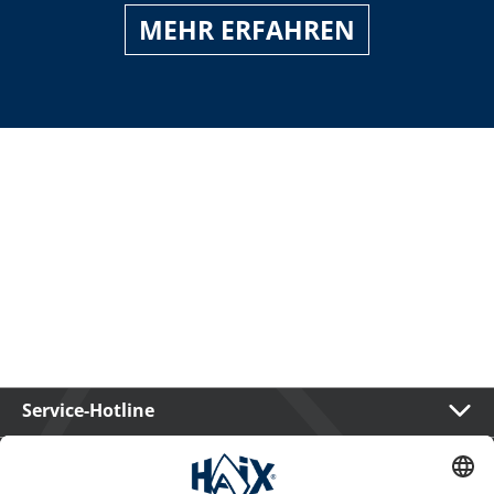
MEHR ERFAHREN
Service-Hotline
International