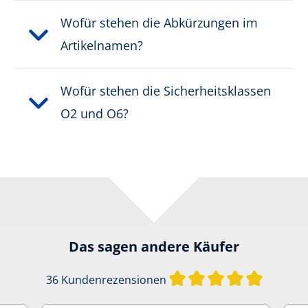
Wofür stehen die Abkürzungen im
Artikelnamen?
Wofür stehen die Sicherheitsklassen
O2 und O6?
Das sagen andere Käufer
Durchschn
36 Kundenrezensionen