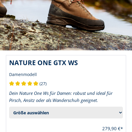
NATURE ONE GTX WS
Damenmodell
(27)
Durchschnittliche Bewertung von 5 von 5 Sternen
Dein Nature One Ws für Damen: robust und ideal für
Pirsch, Ansitz oder als Wanderschuh geeignet.
279,90 €*