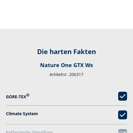
Die harten Fakten
Nature One GTX Ws
Artikelnr. 206317
®
GORE-TEX
Climate System
Entlastende Dämpfung