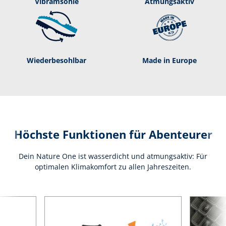
Vibramsohle
Atmungsaktiv
Wie­der­be­sohl­bar
Made in Europe
Höchste Funktionen für Abenteurer
Dein Nature One ist wasserdicht und atmungsaktiv: Für
optimalen Klimakomfort zu allen Jahreszeiten.