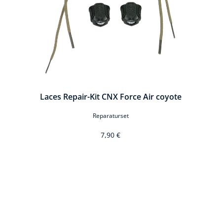
ite
Laces Repair-Kit CNX Force Air coyote
Reparaturset
7,90 €