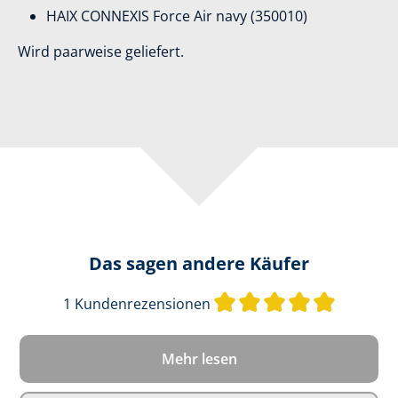
HAIX CONNEXIS Force Air navy (350010)
Wird paarweise geliefert.
Das sagen andere Käufer
Durchschn
1 Kundenrezensionen
Mehr lesen