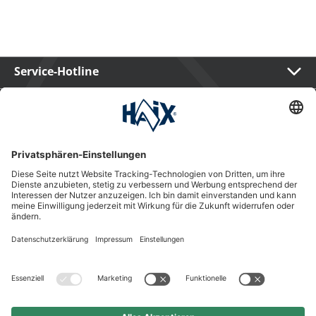
Service-Hotline
International
HAIX Group
Shop Service
Newsletter
Follow us
Kauf auf Rechnung
Rechnungskauf