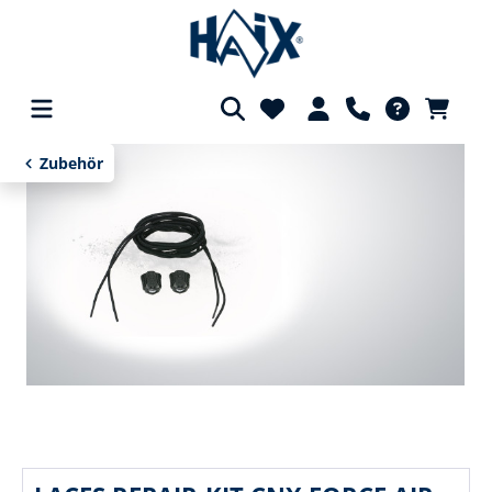
alt springen
Zubehör