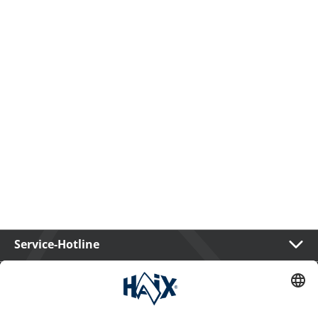
Service-Hotline
International
HAIX Group