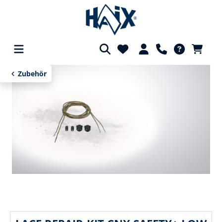
alt springen
Zubehör