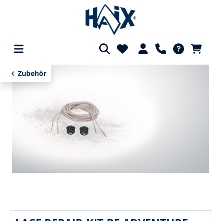
alt springen
Zubehör