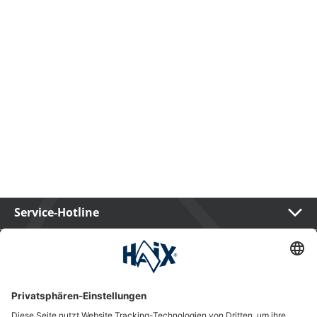
Service-Hotline
International
HAIX Group
Shop Service