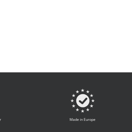
r
Made in Europe