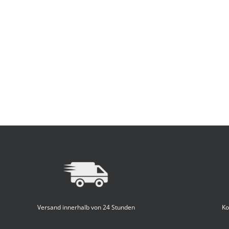
Versand innerhalb von 24 Stunden
Ko