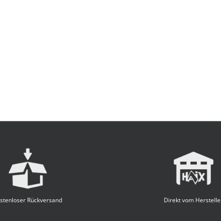
stenloser Rückversand
Direkt vom Herstelle