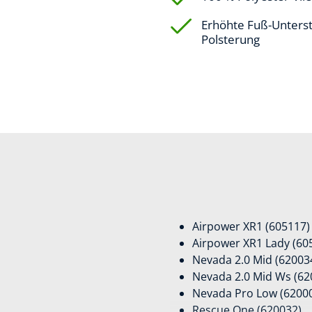
Erhöhte Fuß-Unterst
Polsterung
Airpower XR1 (605117)
Airpower XR1 Lady (60
Nevada 2.0 Mid (62003
Nevada 2.0 Mid Ws (62
Nevada Pro Low (6200
Rescue One (620032)