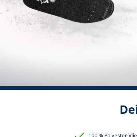
Dei
100 % Polyester-Vli