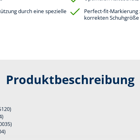
ützung durch eine spezielle
Perfect-fit-Markierung
korrekten Schuhgröße
Produktbeschreibung
5120)
4)
0035)
04)