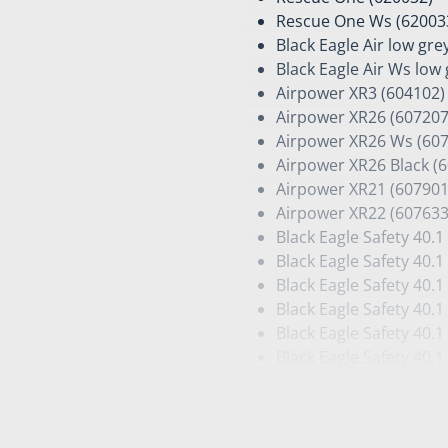
Rescue One Ws (62003
Black Eagle Air low gre
Black Eagle Air Ws low
Airpower XR3 (604102)
Airpower XR26 (607207
Airpower XR26 Ws (60
Airpower XR26 Black (
Airpower XR21 (607901
Airpower XR22 (607633
Black Eagle Safety 40.1
Black Eagle Safety 40.1
Black Eagle Safety 40.1
Black Eagle Safety 40.1
Black Eagle Safety 40.1
Black Eagle Safety 40.
Black Eagle Safety 40.1
Black Eagle Safety 40.
Black Eagle Safety 40.1