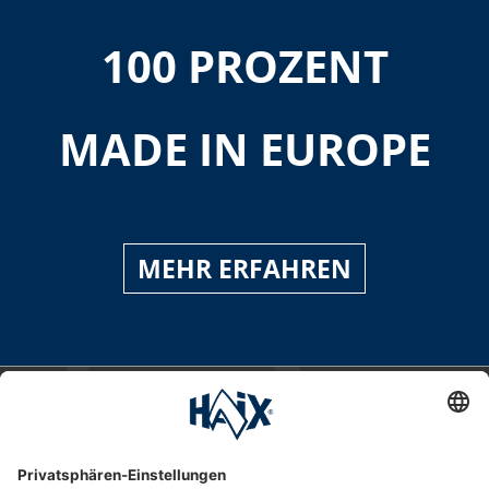
100 PROZENT
MADE IN EUROPE
MEHR ERFAHREN
Service-Hotline
International
HAIX Group