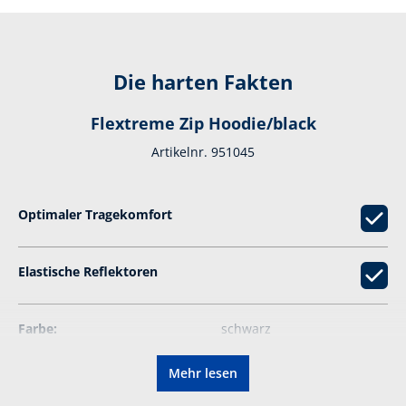
Die harten Fakten
Flextreme Zip Hoodie/black
Artikelnr. 951045
Optimaler Tragekomfort
Elastische Reflektoren
Farbe:
schwarz
Mehr lesen
Grammatur:
225 g