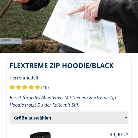
FLEXTREME ZIP HOODIE/BLACK
Herrenmodell
(10)
Durchschnittliche Bewertung von 5 von 5 Sternen
Bereit für jedes Abenteuer. Mit Deinem Flextreme Zip
Hoodie trotzt Du der Kälte mit Stil.
99,90 €*