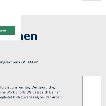
warmen
tmungsaktiven COOLMAX®.
rt ist uns wichtig. Der sportliche,
reme Work Shorts Ws passt sich Deinem
eitet Dich zuverlässig bei der Arbeit.