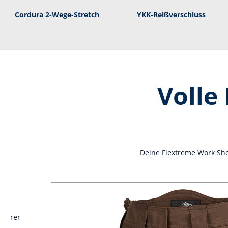
Cordura 2-Wege-Stretch
YKK-Reißverschluss
Volle
Deine Flextreme Work Sh
t,
nserer