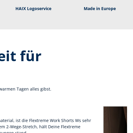
HAIX Logoservice
Made in Europe
it für
armen Tagen alles gibst.
erial, ist die Flextreme Work Shorts Ws sehr
em 2-Wege-Stretch, hält Deine Flextreme
rungen stand.