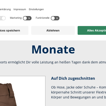
chwert durch die 
Monate
horts ermöglicht Dir volle Leistung an heißen Tagen dank dem a
Auf Dich zugeschnitten
Ob Hose, Jacke oder Schuhe – Komfo
körpernahe Schnitt unserer Flext
Körper und Bewegungen an und begl