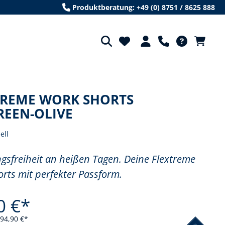
Produktberatung: +49 (0) 8751 / 8625 888
TREME WORK SHORTS
REEN-OLIVE
ll
sfreiheit an heißen Tagen. Deine Flextreme
rts mit perfekter Passform.
0 €*
 94,90 €*