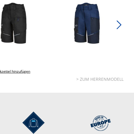
zettel hinzufügen
> ZUM HERRENMODELL