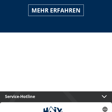
MEHR ERFAHREN
Service-Hotline
International