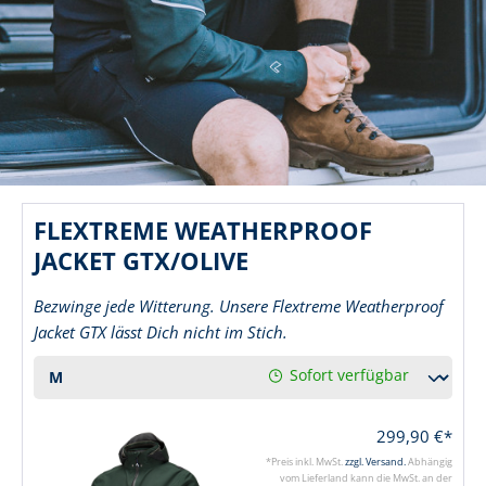
FLEXTREME WEATHERPROOF
JACKET GTX/OLIVE
Bezwinge jede Witterung. Unsere Flextreme Weatherproof
Jacket GTX lässt Dich nicht im Stich.
Sofort verfügbar
299,90 €*
*Preis inkl. MwSt.
zzgl. Versand.
Abhängig
vom Lieferland kann die MwSt. an der