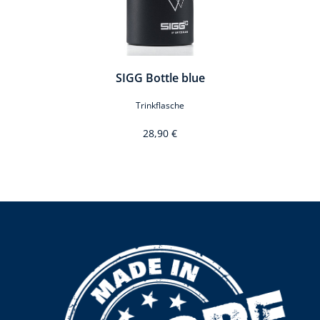
SIGG Bottle blue
Trinkflasche
28,90 €