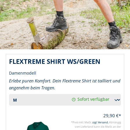
FLEXTREME SHIRT WS/GREEN
Damenmodell
Erlebe puren Komfort. Dein Flextreme Shirt ist tailliert und
angenehm beim Tragen.
Sofort verfügbar
29,90 €*
*Preis inkl. MwSt.
zzgl. Versand.
Abhängig
vom Lieferland kann die MwSt. an der