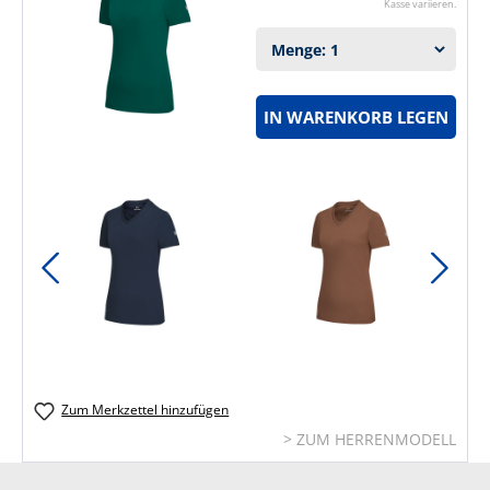
Kasse variieren.
IN WARENKORB LEGEN
Zum Merkzettel hinzufügen
> ZUM HERRENMODELL