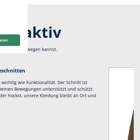
ngsaktiv
Arbeit frei bewegen kannst.
eschnitten
wichtig wie Funktionalität. Der Schnitt ist
 Deinen Bewegungen unterstützt und schützt.
oder hockst, unsere Kleidung bleibt an Ort und