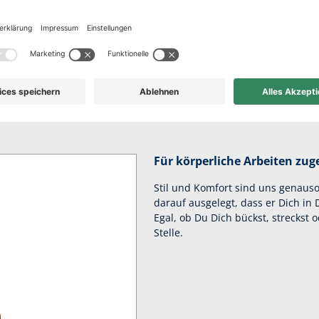
 elastisch und atmu
hen Fasern ist körperfreundlich geschnitten, damit Du Dich bei der 
Für körperliche Arbeiten zug
Stil und Komfort sind uns genauso 
darauf ausgelegt, dass er Dich in
Egal, ob Du Dich bückst, streckst 
Stelle.