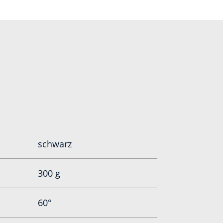
schwarz
300 g
60°