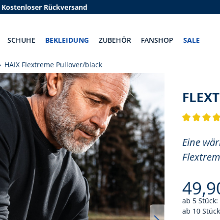
Kostenloser Rückversand
SCHUHE
BEKLEIDUNG
ZUBEHÖR
FANSHOP
SALE
HAIX Flextreme Pullover/black
FLEX
Durchschnit
Eine wär
Flextrem
49,9
ab 5 Stück:
ab 10 Stück