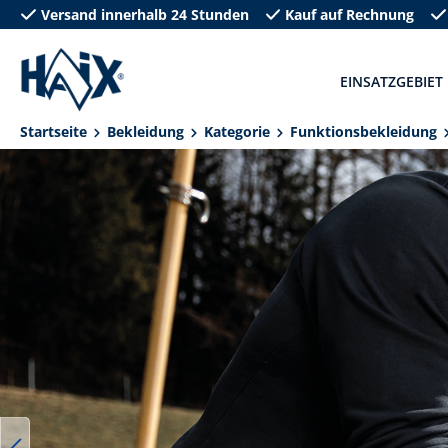
Versand innerhalb 24 Stunden
Kauf auf Rechnung
springen
Zur Hauptnavigation springen
EINSATZGEBIET
Startseite
Bekleidung
Kategorie
Funktionsbekleidung
Bildergalerie überspringen