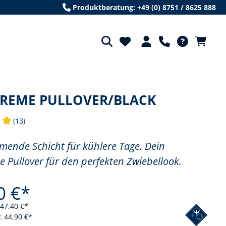
Produktberatung: +49 (0) 8751 / 8625 888
TREME PULLOVER/BLACK
(13)
tliche Bewertung von 5 von 5 Sternen
mende Schicht für kühlere Tage. Dein
e Pullover für den perfekten Zwiebellook.
0 €*
 47,40 €*
: 44,90 €*