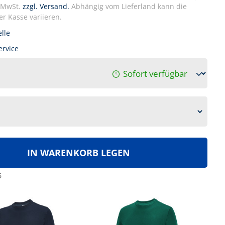
. MwSt.
zzgl. Versand.
Abhängig vom Lieferland kann die
r Kasse variieren.
lle
ervice
Sofort verfügbar
IN WARENKORB LEGEN
6