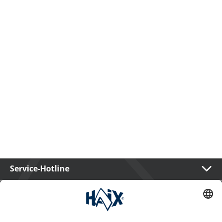
Service-Hotline
International
HAIX Group