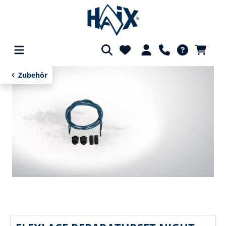
alt springen
Zubehör