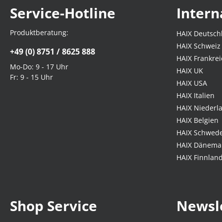
Service-Hotline
Intern
Produktberatung:
HAIX Deutsch
HAIX Schweiz
+49 (0) 8751 / 8625 888
HAIX Frankrei
Mo-Do: 9 - 17 Uhr
HAIX UK
Fr: 9 - 15 Uhr
HAIX USA
HAIX Italien
HAIX Niederl
HAIX Belgien
HAIX Schwed
HAIX Dänema
HAIX Finnlan
Shop Service
Newsl