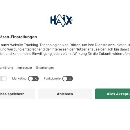
diesen Artikel gekauft haben,