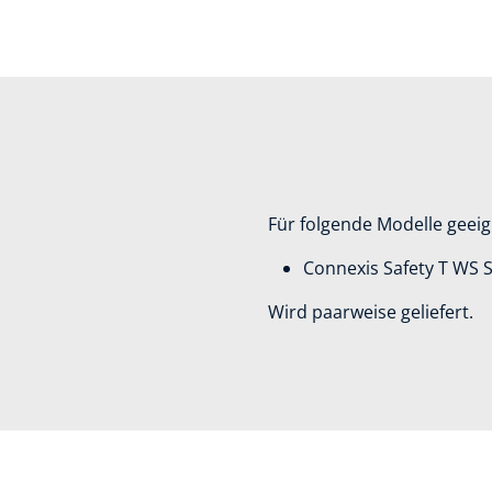
Für folgende Modelle geeig
Connexis Safety T WS S
Wird paarweise geliefert.