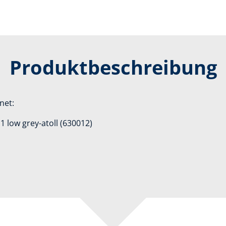
Produktbeschreibung
net:
1 low grey-atoll (630012)