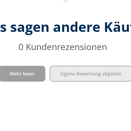
s sagen andere Käu
0 Kundenrezensionen
Durc
Mehr lesen
Eigene Bewertung abgeben