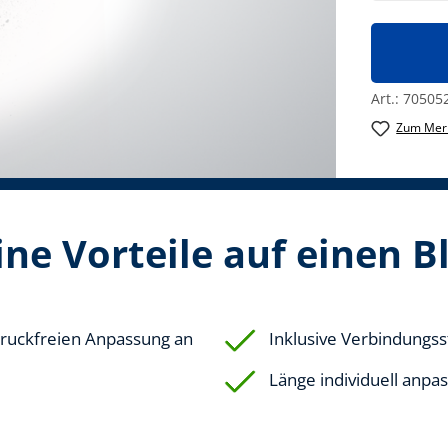
Art.:
70505
Zum Merk
ne Vorteile auf einen B
 druckfreien Anpassung an
Inklusive Verbindungs
Länge individuell anpa