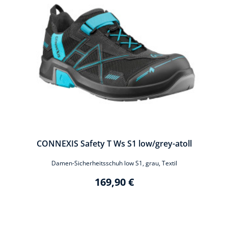
CONNEXIS Safety T Ws S1 low/grey-atoll
Damen-Sicherheitsschuh low S1, grau, Textil
169,90 €