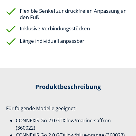
Flexible Senkel zur druckfreien Anpassung an
den Fuß
Inklusive Verbindungsstücken
Länge individuell anpassbar
Produktbeschreibung
Für folgende Modelle geeignet:
CONNEXIS Go 2.0 GTX low/marine-saffron
(360022)
CONNEXIS Go 2.0 GTX low/blue-orange (360023)