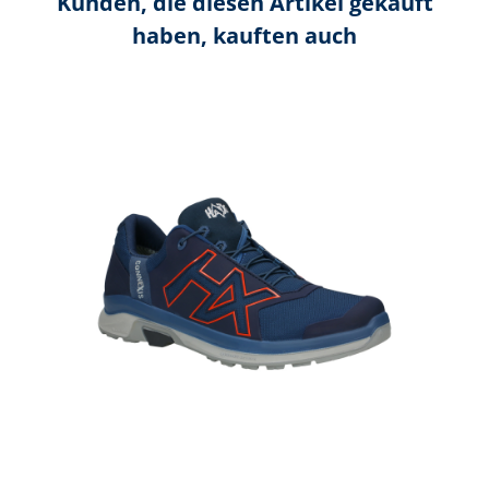
Kunden, die diesen Artikel gekauft
haben, kauften auch
Produktgalerie überspringen