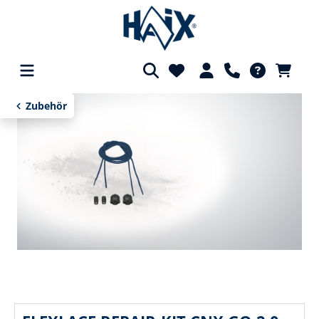
alt springen
Zubehör