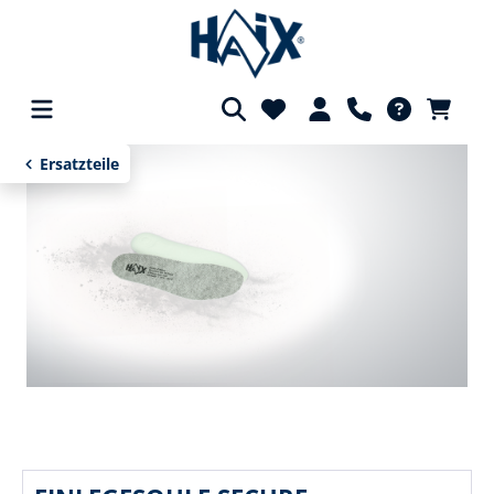
alt springen
Ersatzteile