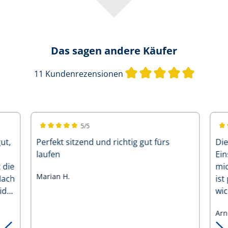
Das sagen andere Käufer
Durchsch
11 Kundenrezensionen
5/5
en
Durchschnittliche Bewertung von 5 von 5 Sternen
Dur
ut,
Perfekt sitzend und richtig gut fürs
Die
laufen
Ein
 die
mic
Marian H.
Nach
ist
ider
wic
er
Sie
Arn
im 
Nat