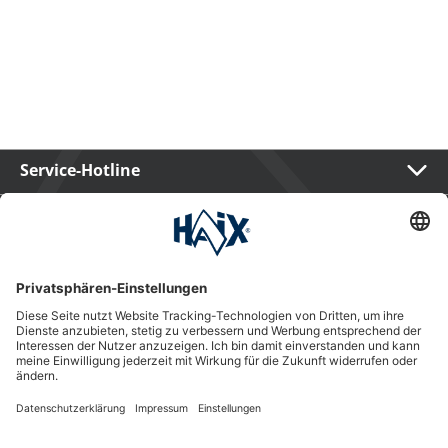
Service-Hotline
International
HAIX Group
Shop Service
Newsletter
Follow us