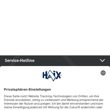
Service-Hotline
International
HAIX Group
Shop Service
Newsletter