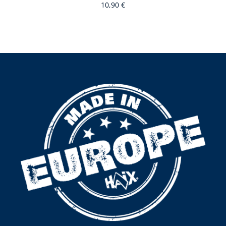
10,90 €