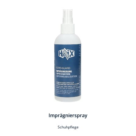
Produktgalerie überspringen
Imprägnierspray
Schuhpflege