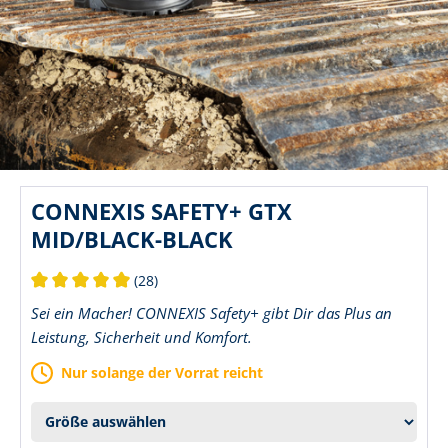
CONNEXIS SAFETY+ GTX
MID/BLACK-BLACK
(28)
Durchschnittliche Bewertung von 5 von 5 Sternen
Sei ein Macher! CONNEXIS Safety+ gibt Dir das Plus an
Leistung, Sicherheit und Komfort.
Nur solange der Vorrat reicht