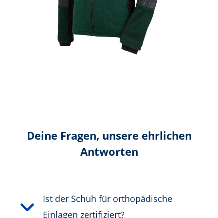
Gewicht pro Schuh:
634 g
Schutzkappentyp:
Nano-Carbon
PRODUKTBESCHREIBUNG HERUNTERLADEN
Deine Fragen, unsere ehrlichen
Antworten
Ist der Schuh für orthopädische
Einlagen zertifiziert?