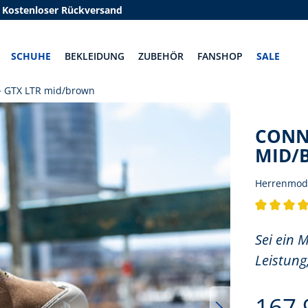
Kostenloser Rückversand
SCHUHE
BEKLEIDUNG
ZUBEHÖR
FANSHOP
SALE
+ GTX LTR mid/brown
CONNE
MID/
Herrenmod
Durchschnit
Sei ein 
Leistung
167,