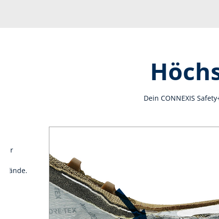
Höchs
Dein CONNEXIS Safety+ 
über
enstände.