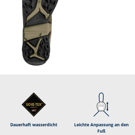
Dauerhaft was­ser­dicht
Leichte Anpassung an den
Fuß