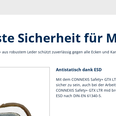
te Sicherheit für 
aus robustem Leder schützt zuverlässig gegen alle Ecken und Kant
Antistatisch dank ESD
Mit dem CONNEXIS Safety+ GTX LTR
sicher zu sein, auch bei der Arbei
CONNEXIS Safety+ GTX LTR mid brow
ESD nach DIN-EN 61340-5.