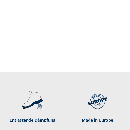
Entlastende Dämpf­ung
Made in Europe