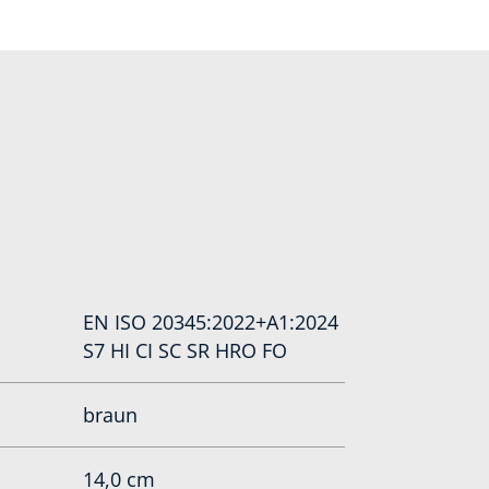
EN ISO 20345:2022+A1:2024
S7 HI CI SC SR HRO FO
braun
14,0 cm