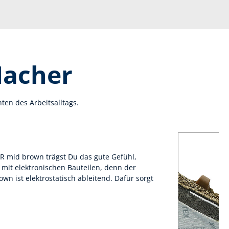
Macher
en des Arbeitsalltags.
 mid brown trägst Du das gute Gefühl,
t mit elektronischen Bauteilen, denn der
n ist elektrostatisch ableitend. Dafür sorgt