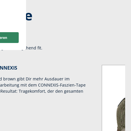
harte
agen durchgehend fit.
ONNEXIS
d brown gibt Dir mehr Ausdauer im
erarbeitung mit dem CONNEXIS-Faszien-Tape
 Resultat: Tragekomfort, der den gesamten