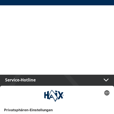
Service-Hotline
International
HAIX Group