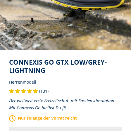
CONNEXIS GO GTX LOW/GREY-
LIGHTNING
Herrenmodell
(131)
Durchschnittliche Bewertung von 5 von 5 Sternen
Der weltweit erste Freizeitschuh mit Faszienstimulation.
Mit Connexis Go bleibst Du fit.
Nur solange der Vorrat reicht