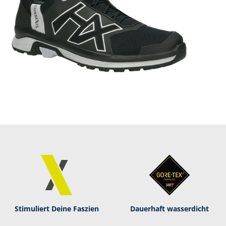
Stimuliert Deine Faszien
Dauerhaft was­ser­dicht