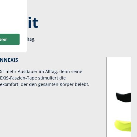
eizeit
tigkeit im Alltag.
ONNEXIS
Dir mehr Ausdauer im Alltag, denn seine
IS-Faszien-Tape stimuliert die
gekomfort, der den gesamten Körper belebt.