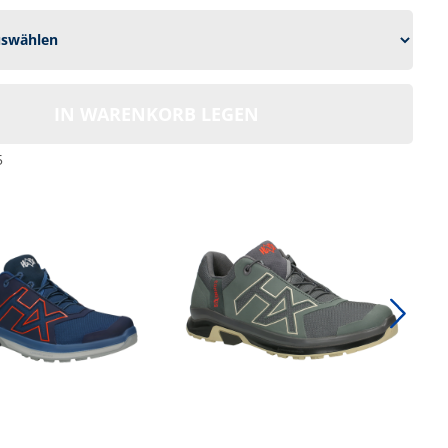
IN WARENKORB LEGEN
5