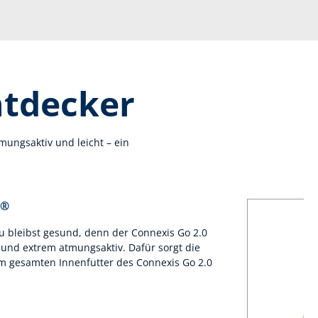
ntdecker
ungsaktiv und leicht – ein
X®
u bleibst gesund, denn der Connexis Go 2.0
 und extrem atmungsaktiv. Dafür sorgt die
 gesamten Innenfutter des Connexis Go 2.0