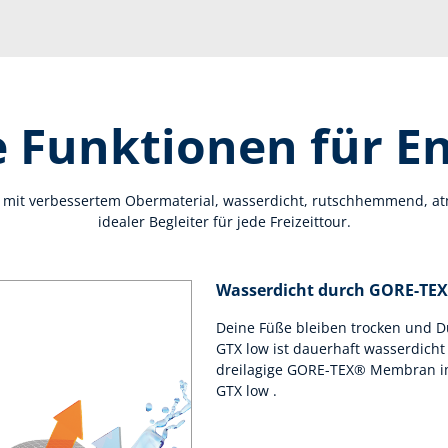
 Funktionen für E
mit verbessertem Obermaterial, wasserdicht, rutschhemmend, atm
idealer Begleiter für jede Freizeittour.
Wasserdicht durch GORE-TE
Deine Füße bleiben trocken und D
GTX low ist dauerhaft wasserdicht
dreilagige GORE-TEX® Membran im
GTX low .