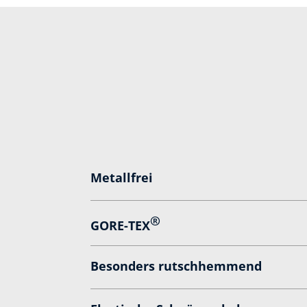
Metallfrei
®
GORE-TEX
Besonders rutschhemmend