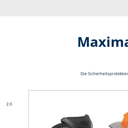
Maximal
Die Sicherheitsprotektor
cal 2.0