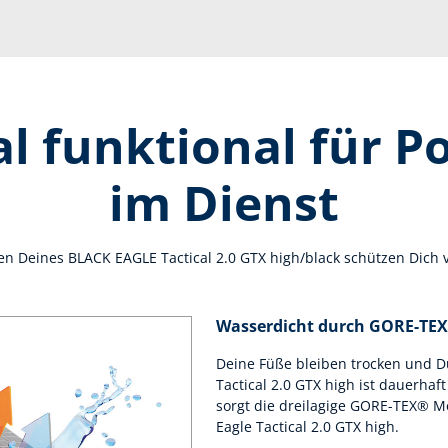
 funktional für Po
im Dienst
en Deines BLACK EAGLE Tactical 2.0 GTX high/black schützen Dich
Wasserdicht durch GORE-TE
Deine Füße bleiben trocken und Du
Tactical 2.0 GTX high ist dauerha
sorgt die dreilagige GORE-TEX® M
Eagle Tactical 2.0 GTX high.