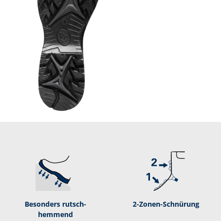
Besonders rutsch­
2-­Zonen-­Schnürung
hemmend