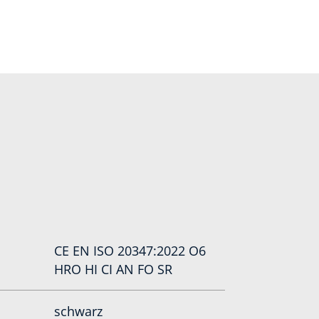
CE EN ISO 20347:2022 O6
HRO HI CI AN FO SR
schwarz