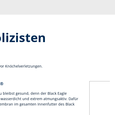
lizisten
 vor Knöchelverletzungen.
X®
 bleibst gesund, denn der Black Eagle
ft wasserdicht und extrem atmungsaktiv. Dafür
embran im gesamten Innenfutter des Black