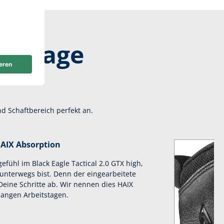
ge Tage
d Schaftbereich perfekt an.
AIX Absorption
fühl im Black Eagle Tactical 2.0 GTX high,
nterwegs bist. Denn der eingearbeitete
eine Schritte ab. Wir nennen dies HAIX
langen Arbeitstagen.