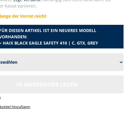
r Kasse variieren.
lange der Vorrat reicht
FÜR DIESEN ARTIKEL IST EIN NEUERES MODELL
VORHANDEN:
> HAIX BLACK EAGLE SAFETY 410 | C, GTX, GREY
IN WARENKORB LEGEN
9
zettel hinzufügen