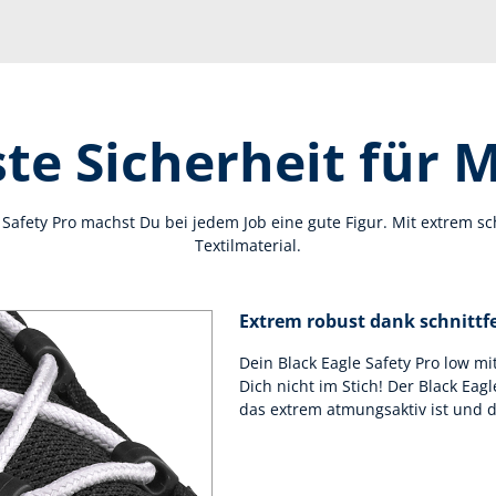
te Sicherheit für 
Safety Pro machst Du bei jedem Job eine gute Figur. Mit extrem s
Textilmaterial.
Extrem robust dank schnittf
Dein Black Eagle Safety Pro low mi
Dich nicht im Stich! Der Black Eagle
das extrem atmungsaktiv ist und d