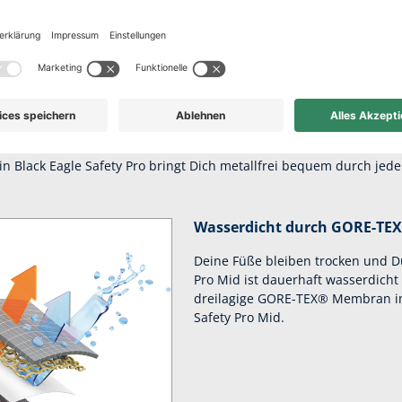
ekter Komfort für 
Arbeitstage
ein Black Eagle Safety Pro bringt Dich metallfrei bequem durch jede
Wasserdicht durch GORE-TE
Deine Füße bleiben trocken und Du
Pro Mid ist dauerhaft wasserdicht
dreilagige GORE-TEX® Membran im
Safety Pro Mid.