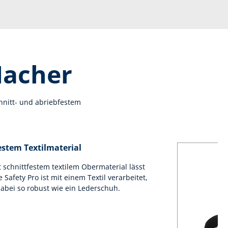
Macher
chnitt- und abriebfestem
estem Textilmaterial
t schnittfestem textilem Obermaterial lässt
 Safety Pro ist mit einem Textil verarbeitet,
abei so robust wie ein Lederschuh.