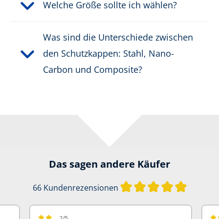
Welche Größe sollte ich wählen?
Was sind die Unterschiede zwischen
den Schutzkappen: Stahl, Nano-
Carbon und Composite?
Das sagen andere Käufer
Durchschn
66 Kundenrezensionen
2/5