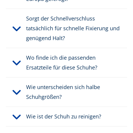
Gewicht pro Schuh:
595 g
Sorgt der Schnellverschluss
Schutzkappentyp:
Composite
tatsächlich für schnelle Fixierung und
genügend Halt?
PRODUKTBESCHREIBUNG HERUNTERLADEN
Wo finde ich die passenden
Ersatzteile für diese Schuhe?
Wie unterscheiden sich halbe
Schuhgrößen?
Wie ist der Schuh zu reinigen?