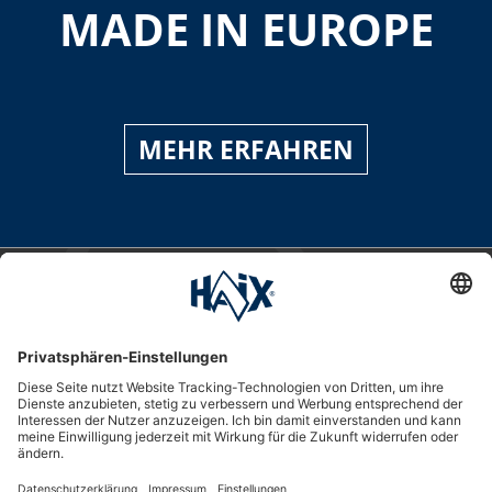
MADE IN EUROPE
MEHR ERFAHREN
Service-Hotline
International
HAIX Group
Shop Service
Newsletter