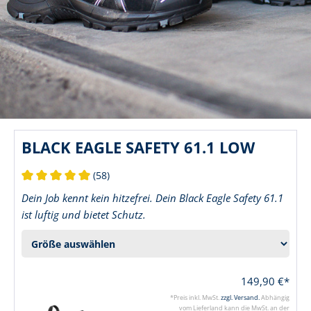
BLACK EAGLE SAFETY 61.1 LOW
(58)
Durchschnittliche Bewertung von 5 von 5 Sternen
Dein Job kennt kein hitzefrei. Dein Black Eagle Safety 61.1
ist luftig und bietet Schutz.
149,90 €*
*Preis inkl. MwSt.
zzgl. Versand.
Abhängig
vom Lieferland kann die MwSt. an der