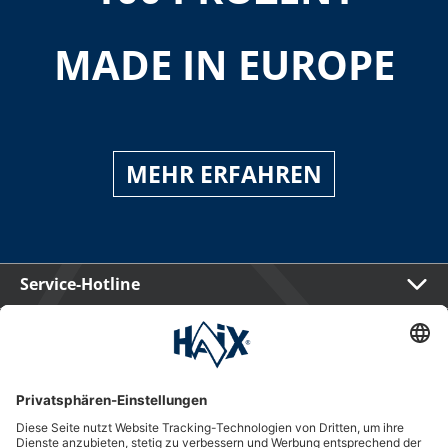
MADE IN EUROPE
MEHR ERFAHREN
Service-Hotline
International
HAIX Group
Shop Service