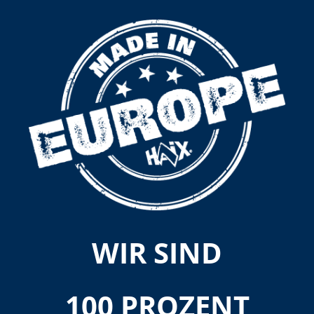
WIR SIND
100 PROZENT