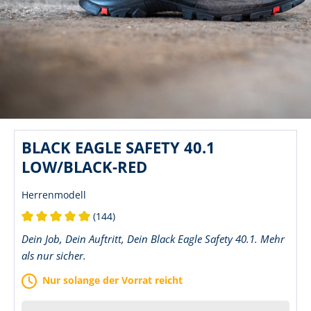
BLACK EAGLE SAFETY 40.1
LOW/BLACK-RED
Herrenmodell
(144)
Durchschnittliche Bewertung von 5 von 5 Sternen
Dein Job, Dein Auftritt, Dein Black Eagle Safety 40.1. Mehr
als nur sicher.
Nur solange der Vorrat reicht