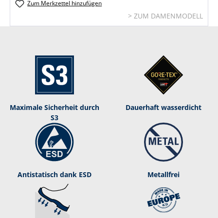
Zum Merkzettel hinzufügen
> ZUM DAMENMODELL
Maximale Sicherheit durch
Dauerhaft was­ser­dicht
S3
Antistatisch dank ESD
Metallfrei