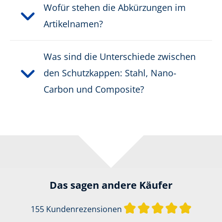
Wofür stehen die Abkürzungen im
Artikelnamen?
Was sind die Unterschiede zwischen
den Schutzkappen: Stahl, Nano-
Carbon und Composite?
Das sagen andere Käufer
Durchsch
155 Kundenrezensionen